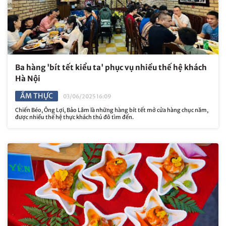
Ba hàng 'bít tết kiểu ta' phục vụ nhiều thế hệ khách
Hà Nội
ẨM THỰC
03/06/2025 16:09
Chiến Béo, Ông Lợi, Bảo Lâm là những hàng bít tết mở cửa hàng chục năm,
được nhiều thế hệ thực khách thủ đô tìm đến.