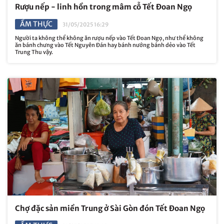
Rượu nếp - linh hồn trong mâm cỗ Tết Đoan Ngọ
ẨM THỰC
31/05/2025 16:29
Người ta không thể không ăn rượu nếp vào Tết Đoan Ngọ, như thể không
ăn bánh chưng vào Tết Nguyên Đán hay bánh nướng bánh dẻo vào Tết
Trung Thu vậy.
Chợ đặc sản miền Trung ở Sài Gòn đón Tết Đoan Ngọ