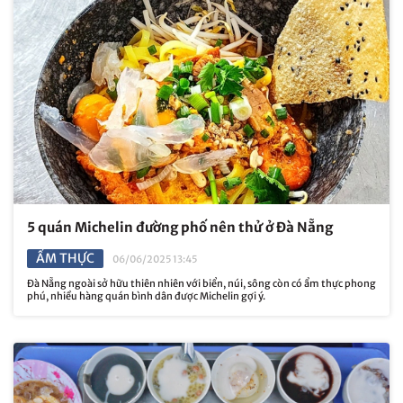
5 quán Michelin đường phố nên thử ở Đà Nẵng
ẨM THỰC
06/06/2025 13:45
Đà Nẵng ngoài sở hữu thiên nhiên với biển, núi, sông còn có ẩm thực phong
phú, nhiều hàng quán bình dân được Michelin gợi ý.