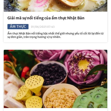
Giải mã sự nổi tiếng của ẩm thực Nhật Bản
ẨM THỰC
01/06/2025 07:43
Ẩm thực Nhật Bản nổi tiếng bậc nhất thế giới nhưng yếu tố cốt lõi lại đến từ
sự đơn giản, trân trọng hương vị tự nhiên.