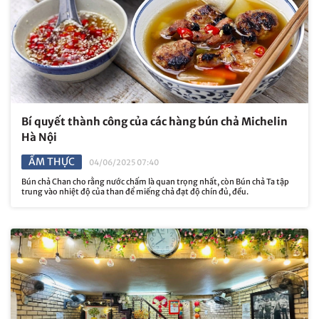
Bí quyết thành công của các hàng bún chả Michelin
Hà Nội
ẨM THỰC
04/06/2025 07:40
Bún chả Chan cho rằng nước chấm là quan trọng nhất, còn Bún chả Ta tập
trung vào nhiệt độ của than để miếng chả đạt độ chín đủ, đều.