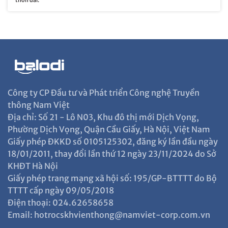
thon dài.
Công ty CP Đầu tư và Phát triển Công nghệ Truyền
thông Nam Việt
Địa chỉ: Số 21 - Lô N03, Khu đô thị mới Dịch Vọng,
Phường Dịch Vọng, Quận Cầu Giấy, Hà Nội, Việt Nam
Giấy phép ĐKKD số 0105125302, đăng ký lần đầu ngày
18/01/2011, thay đổi lần thứ 12 ngày 23/11/2024 do Sở
KHĐT Hà Nội
Giấy phép trang mạng xã hội số: 195/GP-BTTTT do Bộ
TTTT cấp ngày 09/05/2018
Điện thoại: 024.62658658
Email: hotrocskhvienthong@namviet-corp.com.vn