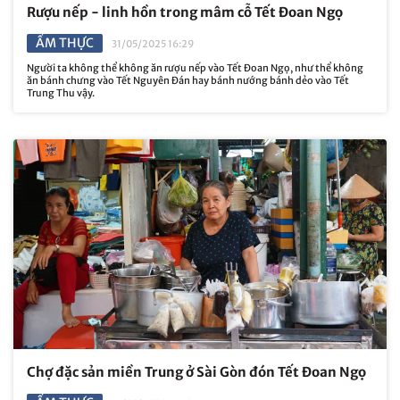
Rượu nếp - linh hồn trong mâm cỗ Tết Đoan Ngọ
ẨM THỰC
31/05/2025 16:29
Người ta không thể không ăn rượu nếp vào Tết Đoan Ngọ, như thể không
ăn bánh chưng vào Tết Nguyên Đán hay bánh nướng bánh dẻo vào Tết
Trung Thu vậy.
Chợ đặc sản miền Trung ở Sài Gòn đón Tết Đoan Ngọ