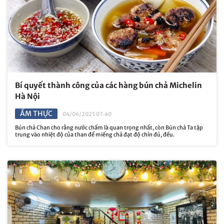
Bí quyết thành công của các hàng bún chả Michelin
Hà Nội
ẨM THỰC
04/06/2025 07:40
Bún chả Chan cho rằng nước chấm là quan trọng nhất, còn Bún chả Ta tập
trung vào nhiệt độ của than để miếng chả đạt độ chín đủ, đều.