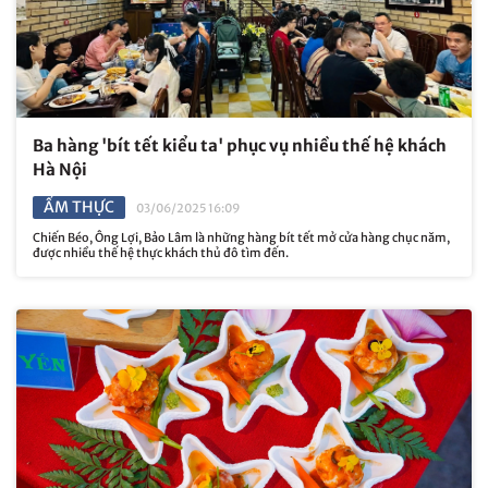
Ba hàng 'bít tết kiểu ta' phục vụ nhiều thế hệ khách
Hà Nội
ẨM THỰC
03/06/2025 16:09
Chiến Béo, Ông Lợi, Bảo Lâm là những hàng bít tết mở cửa hàng chục năm,
được nhiều thế hệ thực khách thủ đô tìm đến.