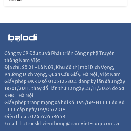
thon dài.
Công ty CP Đầu tư và Phát triển Công nghệ Truyền
thông Nam Việt
Địa chỉ: Số 21 - Lô N03, Khu đô thị mới Dịch Vọng,
Phường Dịch Vọng, Quận Cầu Giấy, Hà Nội, Việt Nam
Giấy phép ĐKKD số 0105125302, đăng ký lần đầu ngày
18/01/2011, thay đổi lần thứ 12 ngày 23/11/2024 do Sở
KHĐT Hà Nội
Giấy phép trang mạng xã hội số: 195/GP-BTTTT do Bộ
TTTT cấp ngày 09/05/2018
Điện thoại: 024.62658658
Email: hotrocskhvienthong@namviet-corp.com.vn