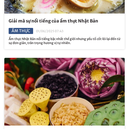
Giải mã sự nổi tiếng của ẩm thực Nhật Bản
ẨM THỰC
01/06/2025 07:43
Ẩm thực Nhật Bản nổi tiếng bậc nhất thế giới nhưng yếu tố cốt lõi lại đến từ
sự đơn giản, trân trọng hương vị tự nhiên.