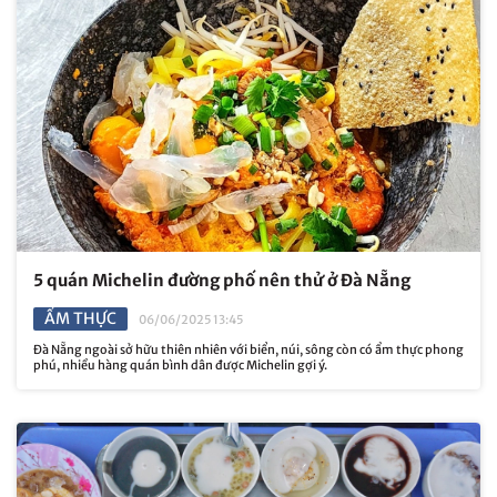
5 quán Michelin đường phố nên thử ở Đà Nẵng
ẨM THỰC
06/06/2025 13:45
Đà Nẵng ngoài sở hữu thiên nhiên với biển, núi, sông còn có ẩm thực phong
phú, nhiều hàng quán bình dân được Michelin gợi ý.