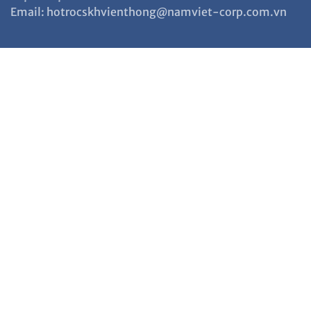
Email: hotrocskhvienthong@namviet-corp.com.vn