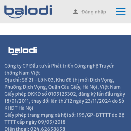
Đăng nhập
Công ty CP Đầu tư và Phát triển Công nghệ Truyền
thông Nam Việt
Địa chỉ: Số 21 - Lô N03, Khu đô thị mới Dịch Vọng,
Phường Dịch Vọng, Quận Cầu Giấy, Hà Nội, Việt Nam
Giấy phép ĐKKD số 0105125302, đăng ký lần đầu ngày
18/01/2011, thay đổi lần thứ 12 ngày 23/11/2024 do Sở
KHĐT Hà Nội
Giấy phép trang mạng xã hội số: 195/GP-BTTTT do Bộ
TTTT cấp ngày 09/05/2018
Điện thoại: 024.62658658