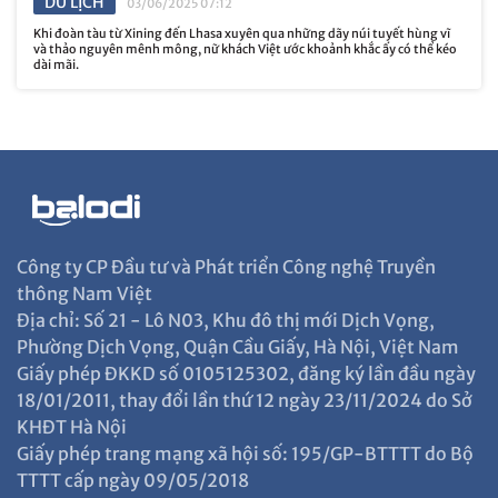
DU LỊCH
03/06/2025 07:12
Khi đoàn tàu từ Xining đến Lhasa xuyên qua những dãy núi tuyết hùng vĩ
và thảo nguyên mênh mông, nữ khách Việt ước khoảnh khắc ấy có thể kéo
dài mãi.
Công ty CP Đầu tư và Phát triển Công nghệ Truyền
thông Nam Việt
Địa chỉ: Số 21 - Lô N03, Khu đô thị mới Dịch Vọng,
Phường Dịch Vọng, Quận Cầu Giấy, Hà Nội, Việt Nam
Giấy phép ĐKKD số 0105125302, đăng ký lần đầu ngày
18/01/2011, thay đổi lần thứ 12 ngày 23/11/2024 do Sở
KHĐT Hà Nội
Giấy phép trang mạng xã hội số: 195/GP-BTTTT do Bộ
TTTT cấp ngày 09/05/2018