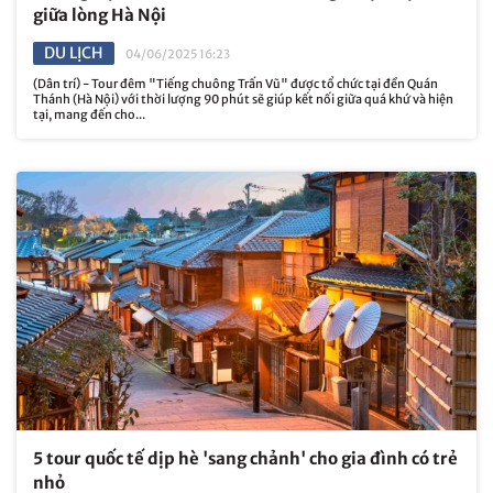
giữa lòng Hà Nội
DU LỊCH
04/06/2025 16:23
(Dân trí) - Tour đêm "Tiếng chuông Trấn Vũ" được tổ chức tại đền Quán
Thánh (Hà Nội) với thời lượng 90 phút sẽ giúp kết nối giữa quá khứ và hiện
tại, mang đến cho...
5 tour quốc tế dịp hè 'sang chảnh' cho gia đình có trẻ
nhỏ