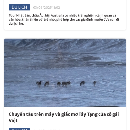
DU LỊCH
03/06/2025 11:02
Tour Nhật Bản, châu Âu, Mỹ, Australia có nhiều trải nghiệm cảnh quan và
văn hóa, thân thiện với trẻ nhỏ, phù hợp cho các gia đình muốn đưa con đi
du lịch hè.
Chuyến tàu trên mây và giấc mơ Tây Tạng của cô gái
Việt