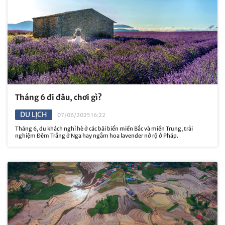
Tháng 6 đi đâu, chơi gì?
DU LỊCH
07/06/2025 16:22
Tháng 6, du khách nghỉ hè ở các bãi biển miền Bắc và miền Trung, trải
nghiệm Đêm Trắng ở Nga hay ngắm hoa lavender nở rộ ở Pháp.