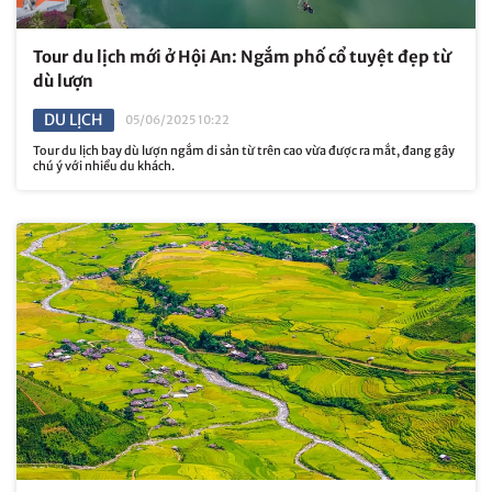
Tour du lịch mới ở Hội An: Ngắm phố cổ tuyệt đẹp từ
dù lượn
DU LỊCH
05/06/2025 10:22
Tour du lịch bay dù lượn ngắm di sản từ trên cao vừa được ra mắt, đang gây
chú ý với nhiều du khách.