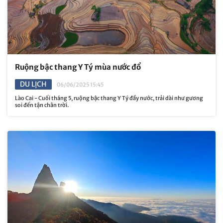
Ruộng bậc thang Y Tý mùa nước đổ
DU LỊCH
06/06/2025 15:45
Lào Cai - Cuối tháng 5, ruộng bậc thang Y Tý đầy nước, trải dài như gương
soi đến tận chân trời.