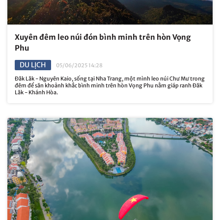
Xuyên đêm leo núi đón bình minh trên hòn Vọng
Phu
DU LỊCH
05/06/2025 14:28
Đăk Lăk - Nguyên Kaio, sống tại Nha Trang, một mình leo núi Chư Mư trong
đêm để săn khoảnh khắc bình minh trên hòn Vọng Phu nằm giáp ranh Đăk
Lăk - Khánh Hòa.